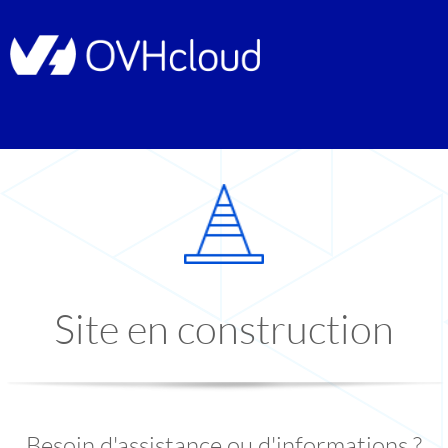
Site en construction
Besoin d'assistance ou d'informations ?